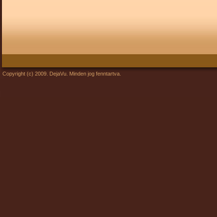
Copyright (c) 2009. DejaVu. Minden jog fenntartva.