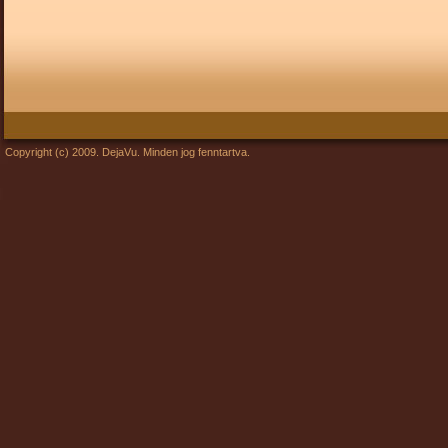
Copyright (c) 2009. DejaVu. Minden jog fenntartva.