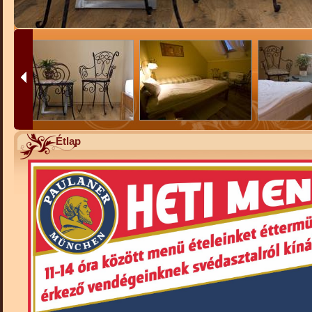
Étlap