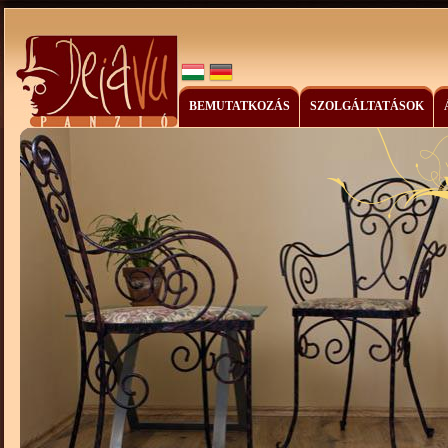
BEMUTATKOZÁS
SZOLGÁLTATÁSOK