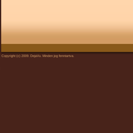
Copyright (c) 2009. DejaVu. Minden jog fenntartva.