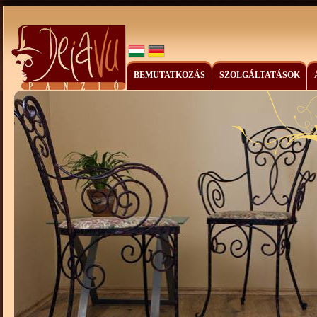
BEMUTATKOZÁS
SZOLGÁLTATÁSOK