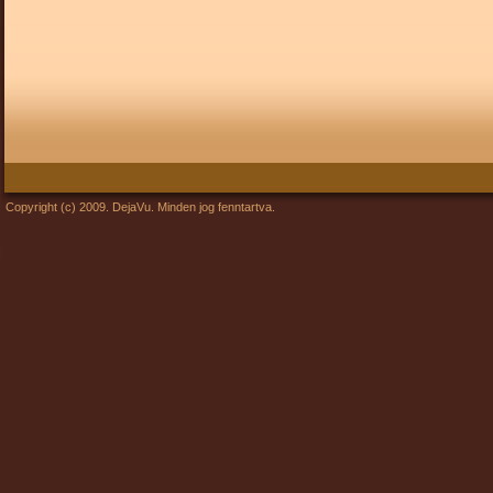
Copyright (c) 2009. DejaVu. Minden jog fenntartva.