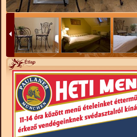
Étlap